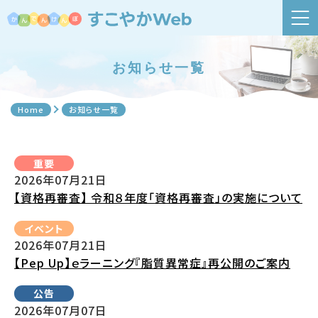
お知らせ一覧
Home
お知らせ一覧
重要
2026年07月21日
【資格再審査】 令和８年度「資格再審査」の実施について
イベント
2026年07月21日
【Pep Up】ｅラーニング『脂質異常症』再公開のご案内
公告
2026年07月07日